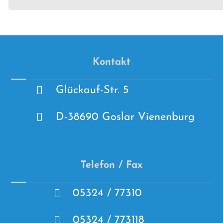
Kontakt
Glückauf-Str. 5
D-38690 Goslar Vienenburg
Telefon / Fax
05324 / 77310
05324 / 773118